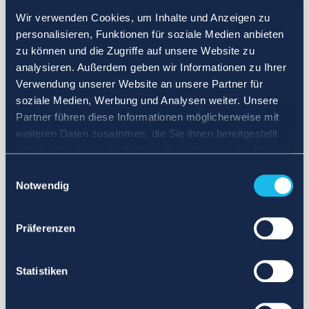
Wir verwenden Cookies, um Inhalte und Anzeigen zu
personalisieren, Funktionen für soziale Medien anbieten
zu können und die Zugriffe auf unsere Website zu
analysieren. Außerdem geben wir Informationen zu Ihrer
Verwendung unserer Website an unsere Partner für
soziale Medien, Werbung und Analysen weiter. Unsere
Partner führen diese Informationen möglicherweise mit
weiteren Daten zusammen, die Sie ihnen bereitgestellt
haben oder die sie im Rahmen Ihrer Nutzung der Dienste
gesammelt haben.
Einwilligungsauswahl
Notwendig
Präferenzen
Statistiken