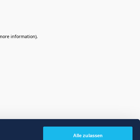
 more information)
.
Alle zulassen