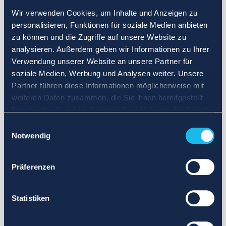
Wir verwenden Cookies, um Inhalte und Anzeigen zu
personalisieren, Funktionen für soziale Medien anbieten
zu können und die Zugriffe auf unsere Website zu
analysieren. Außerdem geben wir Informationen zu Ihrer
Verwendung unserer Website an unsere Partner für
soziale Medien, Werbung und Analysen weiter. Unsere
Partner führen diese Informationen möglicherweise mit
weiteren Daten zusammen, die Sie ihnen bereitgestellt
haben oder die sie im Rahmen Ihrer Nutzung der Dienste
gesammelt haben.
Einwilligungsauswahl
Notwendig
Präferenzen
Statistiken