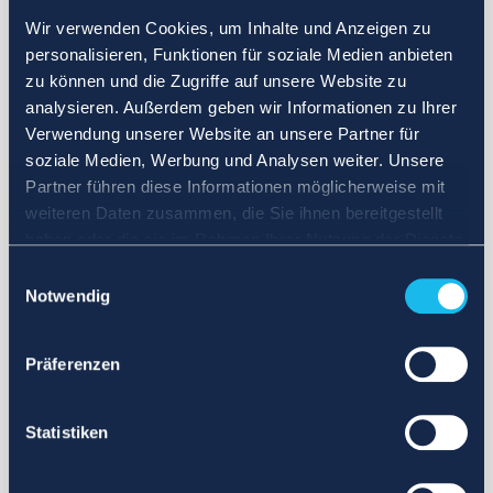
Wir verwenden Cookies, um Inhalte und Anzeigen zu
personalisieren, Funktionen für soziale Medien anbieten
zu können und die Zugriffe auf unsere Website zu
analysieren. Außerdem geben wir Informationen zu Ihrer
Verwendung unserer Website an unsere Partner für
soziale Medien, Werbung und Analysen weiter. Unsere
Partner führen diese Informationen möglicherweise mit
weiteren Daten zusammen, die Sie ihnen bereitgestellt
haben oder die sie im Rahmen Ihrer Nutzung der Dienste
gesammelt haben.
Einwilligungsauswahl
Notwendig
Präferenzen
Statistiken