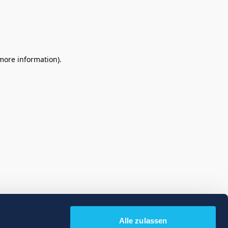
 more information)
.
Alle zulassen