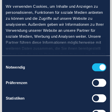
Wir verwenden Cookies, um Inhalte und Anzeigen zu
personalisieren, Funktionen für soziale Medien anbieten
zu können und die Zugriffe auf unsere Website zu
analysieren. Außerdem geben wir Informationen zu Ihrer
Verwendung unserer Website an unsere Partner für
soziale Medien, Werbung und Analysen weiter. Unsere
Partner führen diese Informationen möglicherweise mit
weiteren Daten zusammen, die Sie ihnen bereitgestellt
haben oder die sie im Rahmen Ihrer Nutzung der Dienste
gesammelt haben.
Einwilligungsauswahl
Notwendig
Präferenzen
Statistiken