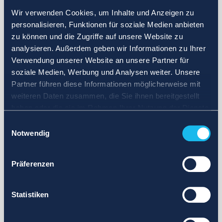
Wir verwenden Cookies, um Inhalte und Anzeigen zu
personalisieren, Funktionen für soziale Medien anbieten
zu können und die Zugriffe auf unsere Website zu
analysieren. Außerdem geben wir Informationen zu Ihrer
Verwendung unserer Website an unsere Partner für
soziale Medien, Werbung und Analysen weiter. Unsere
Partner führen diese Informationen möglicherweise mit
weiteren Daten zusammen, die Sie ihnen bereitgestellt
haben oder die sie im Rahmen Ihrer Nutzung der Dienste
gesammelt haben.
Einwilligungsauswahl
Notwendig
Präferenzen
Statistiken