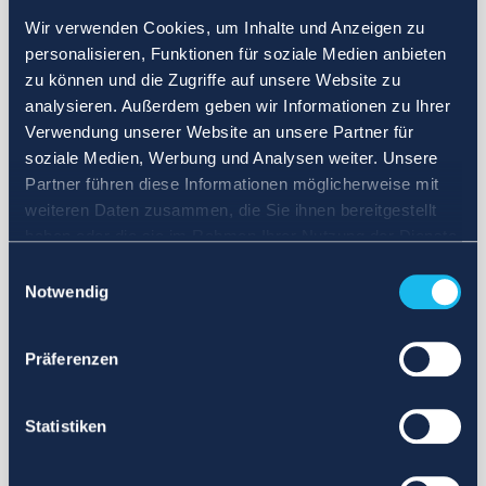
Wir verwenden Cookies, um Inhalte und Anzeigen zu
personalisieren, Funktionen für soziale Medien anbieten
zu können und die Zugriffe auf unsere Website zu
analysieren. Außerdem geben wir Informationen zu Ihrer
Verwendung unserer Website an unsere Partner für
soziale Medien, Werbung und Analysen weiter. Unsere
Partner führen diese Informationen möglicherweise mit
weiteren Daten zusammen, die Sie ihnen bereitgestellt
haben oder die sie im Rahmen Ihrer Nutzung der Dienste
gesammelt haben.
Einwilligungsauswahl
Notwendig
Präferenzen
Statistiken