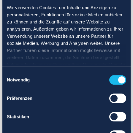
Wir verwenden Cookies, um Inhalte und Anzeigen zu
personalisieren, Funktionen für soziale Medien anbieten
zu können und die Zugriffe auf unsere Website zu
analysieren. Außerdem geben wir Informationen zu Ihrer
Verwendung unserer Website an unsere Partner für
soziale Medien, Werbung und Analysen weiter. Unsere
Partner führen diese Informationen möglicherweise mit
weiteren Daten zusammen, die Sie ihnen bereitgestellt
haben oder die sie im Rahmen Ihrer Nutzung der Dienste
gesammelt haben.
Einwilligungsauswahl
Notwendig
Präferenzen
Statistiken