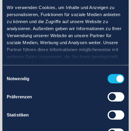
Wir verwenden Cookies, um Inhalte und Anzeigen zu
personalisieren, Funktionen für soziale Medien anbieten
zu können und die Zugriffe auf unsere Website zu
analysieren. Außerdem geben wir Informationen zu Ihrer
Verwendung unserer Website an unsere Partner für
soziale Medien, Werbung und Analysen weiter. Unsere
Partner führen diese Informationen möglicherweise mit
weiteren Daten zusammen, die Sie ihnen bereitgestellt
haben oder die sie im Rahmen Ihrer Nutzung der Dienste
gesammelt haben.
Einwilligungsauswahl
Notwendig
Präferenzen
Statistiken