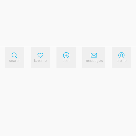
search
favorite
post
messages
profile