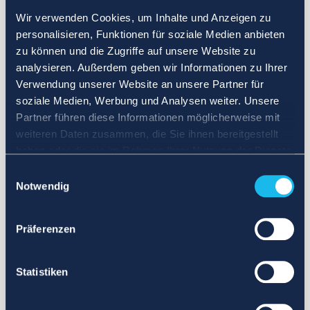
Wir verwenden Cookies, um Inhalte und Anzeigen zu
personalisieren, Funktionen für soziale Medien anbieten
zu können und die Zugriffe auf unsere Website zu
analysieren. Außerdem geben wir Informationen zu Ihrer
Verwendung unserer Website an unsere Partner für
soziale Medien, Werbung und Analysen weiter. Unsere
Partner führen diese Informationen möglicherweise mit
weiteren Daten zusammen, die Sie ihnen bereitgestellt
haben oder die sie im Rahmen Ihrer Nutzung der Dienste
gesammelt haben.
Einwilligungsauswahl
Notwendig
Präferenzen
Statistiken