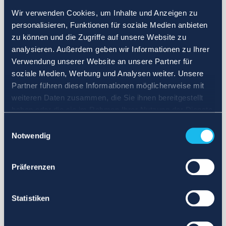
Wir verwenden Cookies, um Inhalte und Anzeigen zu
personalisieren, Funktionen für soziale Medien anbieten
zu können und die Zugriffe auf unsere Website zu
analysieren. Außerdem geben wir Informationen zu Ihrer
Verwendung unserer Website an unsere Partner für
soziale Medien, Werbung und Analysen weiter. Unsere
Partner führen diese Informationen möglicherweise mit
weiteren Daten zusammen, die Sie ihnen bereitgestellt
haben oder die sie im Rahmen Ihrer Nutzung der Dienste
gesammelt haben.
Einwilligungsauswahl
Notwendig
Präferenzen
Statistiken