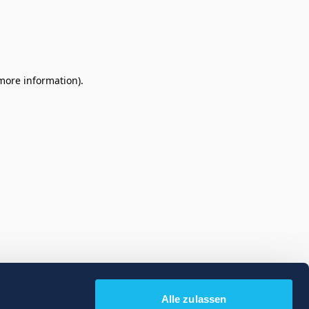
 more information)
.
Alle zulassen