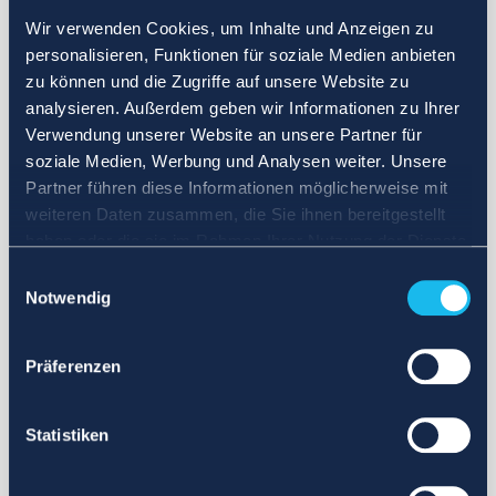
Wir verwenden Cookies, um Inhalte und Anzeigen zu
personalisieren, Funktionen für soziale Medien anbieten
zu können und die Zugriffe auf unsere Website zu
analysieren. Außerdem geben wir Informationen zu Ihrer
Verwendung unserer Website an unsere Partner für
soziale Medien, Werbung und Analysen weiter. Unsere
Partner führen diese Informationen möglicherweise mit
weiteren Daten zusammen, die Sie ihnen bereitgestellt
haben oder die sie im Rahmen Ihrer Nutzung der Dienste
gesammelt haben.
Einwilligungsauswahl
Notwendig
Präferenzen
Statistiken