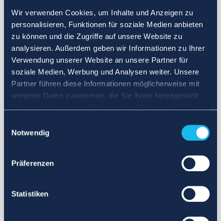
Wir verwenden Cookies, um Inhalte und Anzeigen zu
personalisieren, Funktionen für soziale Medien anbieten
zu können und die Zugriffe auf unsere Website zu
analysieren. Außerdem geben wir Informationen zu Ihrer
Verwendung unserer Website an unsere Partner für
soziale Medien, Werbung und Analysen weiter. Unsere
Partner führen diese Informationen möglicherweise mit
weiteren Daten zusammen, die Sie ihnen bereitgestellt
haben oder die sie im Rahmen Ihrer Nutzung der Dienste
gesammelt haben.
Einwilligungsauswahl
Notwendig
Präferenzen
Statistiken