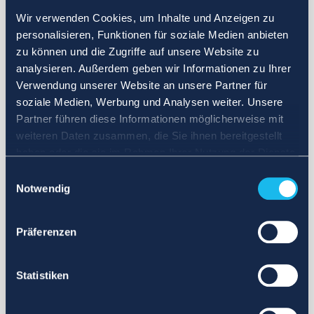
Wir verwenden Cookies, um Inhalte und Anzeigen zu
personalisieren, Funktionen für soziale Medien anbieten
zu können und die Zugriffe auf unsere Website zu
analysieren. Außerdem geben wir Informationen zu Ihrer
Verwendung unserer Website an unsere Partner für
soziale Medien, Werbung und Analysen weiter. Unsere
Partner führen diese Informationen möglicherweise mit
weiteren Daten zusammen, die Sie ihnen bereitgestellt
haben oder die sie im Rahmen Ihrer Nutzung der Dienste
gesammelt haben.
Einwilligungsauswahl
Notwendig
Präferenzen
Statistiken