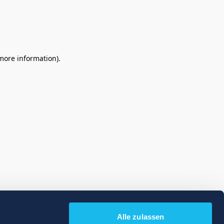
 more information)
.
Alle zulassen