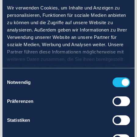
Wir verwenden Cookies, um Inhalte und Anzeigen zu
personalisieren, Funktionen für soziale Medien anbieten
zu können und die Zugriffe auf unsere Website zu
analysieren. Außerdem geben wir Informationen zu Ihrer
Verwendung unserer Website an unsere Partner für
soziale Medien, Werbung und Analysen weiter. Unsere
Partner führen diese Informationen möglicherweise mit
weiteren Daten zusammen, die Sie ihnen bereitgestellt
haben oder die sie im Rahmen Ihrer Nutzung der Dienste
gesammelt haben.
Einwilligungsauswahl
Notwendig
Präferenzen
Statistiken