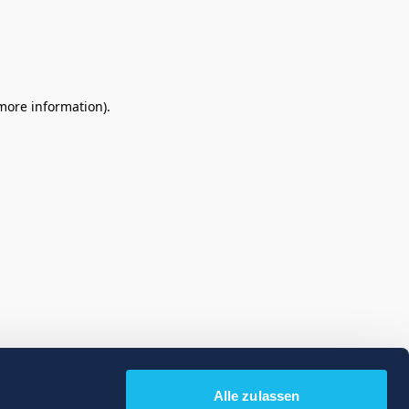
 more information)
.
Alle zulassen