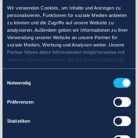
Wir verwenden Cookies, um Inhalte und Anzeigen zu
personalisieren, Funktionen für soziale Medien anbieten
zu können und die Zugriffe auf unsere Website zu
analysieren. Außerdem geben wir Informationen zu Ihrer
Verwendung unserer Website an unsere Partner für
soziale Medien, Werbung und Analysen weiter. Unsere
Partner führen diese Informationen möglicherweise mit
weiteren Daten zusammen, die Sie ihnen bereitgestellt
haben oder die sie im Rahmen Ihrer Nutzung der Dienste
gesammelt haben.
Einwilligungsauswahl
Notwendig
Präferenzen
Statistiken