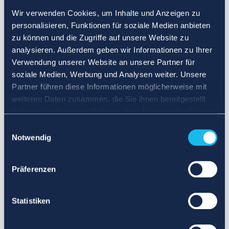
Wir verwenden Cookies, um Inhalte und Anzeigen zu
personalisieren, Funktionen für soziale Medien anbieten
zu können und die Zugriffe auf unsere Website zu
analysieren. Außerdem geben wir Informationen zu Ihrer
Verwendung unserer Website an unsere Partner für
soziale Medien, Werbung und Analysen weiter. Unsere
Partner führen diese Informationen möglicherweise mit
weiteren Daten zusammen, die Sie ihnen bereitgestellt
haben oder die sie im Rahmen Ihrer Nutzung der Dienste
gesammelt haben.
Einwilligungsauswahl
Notwendig
Präferenzen
Statistiken