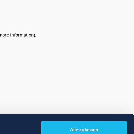
 more information)
.
Alle zulassen