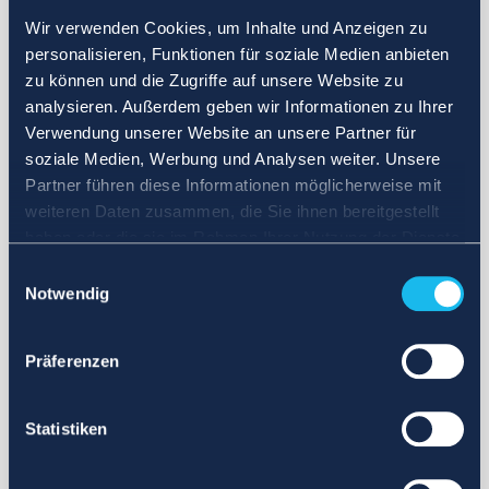
Wir verwenden Cookies, um Inhalte und Anzeigen zu
personalisieren, Funktionen für soziale Medien anbieten
zu können und die Zugriffe auf unsere Website zu
analysieren. Außerdem geben wir Informationen zu Ihrer
Verwendung unserer Website an unsere Partner für
soziale Medien, Werbung und Analysen weiter. Unsere
Partner führen diese Informationen möglicherweise mit
weiteren Daten zusammen, die Sie ihnen bereitgestellt
haben oder die sie im Rahmen Ihrer Nutzung der Dienste
gesammelt haben.
Einwilligungsauswahl
Notwendig
Präferenzen
Statistiken