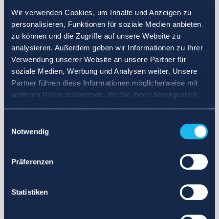
Wir verwenden Cookies, um Inhalte und Anzeigen zu
personalisieren, Funktionen für soziale Medien anbieten
zu können und die Zugriffe auf unsere Website zu
analysieren. Außerdem geben wir Informationen zu Ihrer
Verwendung unserer Website an unsere Partner für
soziale Medien, Werbung und Analysen weiter. Unsere
Partner führen diese Informationen möglicherweise mit
weiteren Daten zusammen, die Sie ihnen bereitgestellt
haben oder die sie im Rahmen Ihrer Nutzung der Dienste
gesammelt haben.
Einwilligungsauswahl
Notwendig
Präferenzen
Statistiken