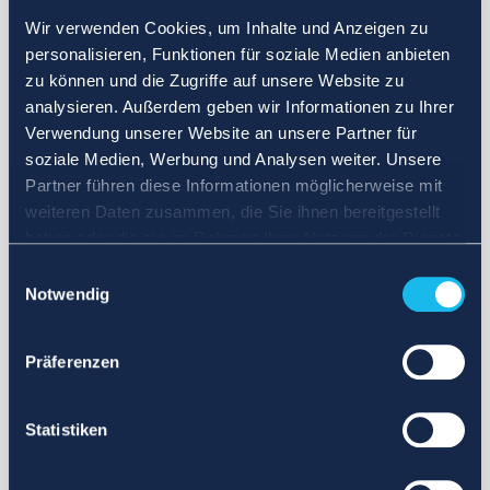
Wir verwenden Cookies, um Inhalte und Anzeigen zu
personalisieren, Funktionen für soziale Medien anbieten
zu können und die Zugriffe auf unsere Website zu
analysieren. Außerdem geben wir Informationen zu Ihrer
Verwendung unserer Website an unsere Partner für
soziale Medien, Werbung und Analysen weiter. Unsere
Partner führen diese Informationen möglicherweise mit
weiteren Daten zusammen, die Sie ihnen bereitgestellt
haben oder die sie im Rahmen Ihrer Nutzung der Dienste
gesammelt haben.
Einwilligungsauswahl
Notwendig
Präferenzen
Statistiken