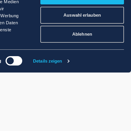
le Medien
ir
Auswahl erlauben
, Werbung
ren Daten
ienste
Ablehnen
g
Details zeigen