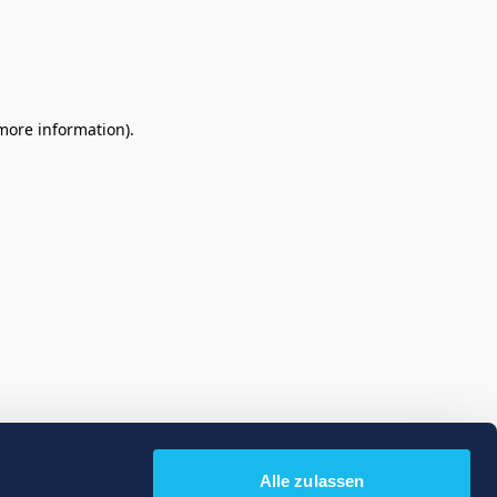
 more information)
.
Alle zulassen