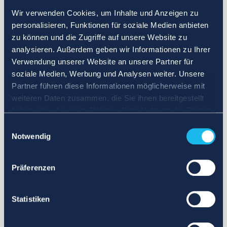
Wir verwenden Cookies, um Inhalte und Anzeigen zu
personalisieren, Funktionen für soziale Medien anbieten
zu können und die Zugriffe auf unsere Website zu
analysieren. Außerdem geben wir Informationen zu Ihrer
Verwendung unserer Website an unsere Partner für
soziale Medien, Werbung und Analysen weiter. Unsere
Partner führen diese Informationen möglicherweise mit
weiteren Daten zusammen, die Sie ihnen bereitgestellt
haben oder die sie im Rahmen Ihrer Nutzung der Dienste
gesammelt haben.
Einwilligungsauswahl
Notwendig
Präferenzen
Statistiken