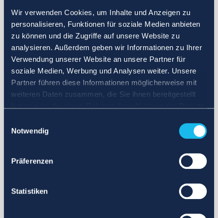
Wir verwenden Cookies, um Inhalte und Anzeigen zu
personalisieren, Funktionen für soziale Medien anbieten
zu können und die Zugriffe auf unsere Website zu
analysieren. Außerdem geben wir Informationen zu Ihrer
Verwendung unserer Website an unsere Partner für
soziale Medien, Werbung und Analysen weiter. Unsere
Partner führen diese Informationen möglicherweise mit
weiteren Daten zusammen, die Sie ihnen bereitgestellt
haben oder die sie im Rahmen Ihrer Nutzung der Dienste
gesammelt haben.
Einwilligungsauswahl
Notwendig
Präferenzen
Statistiken