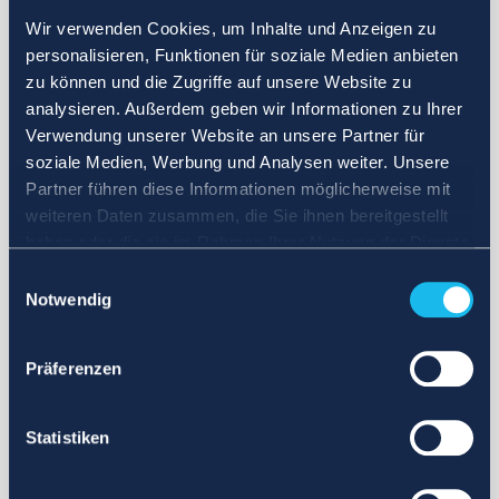
Wir verwenden Cookies, um Inhalte und Anzeigen zu
personalisieren, Funktionen für soziale Medien anbieten
zu können und die Zugriffe auf unsere Website zu
analysieren. Außerdem geben wir Informationen zu Ihrer
Verwendung unserer Website an unsere Partner für
soziale Medien, Werbung und Analysen weiter. Unsere
Partner führen diese Informationen möglicherweise mit
weiteren Daten zusammen, die Sie ihnen bereitgestellt
haben oder die sie im Rahmen Ihrer Nutzung der Dienste
gesammelt haben.
Einwilligungsauswahl
Notwendig
Präferenzen
Statistiken