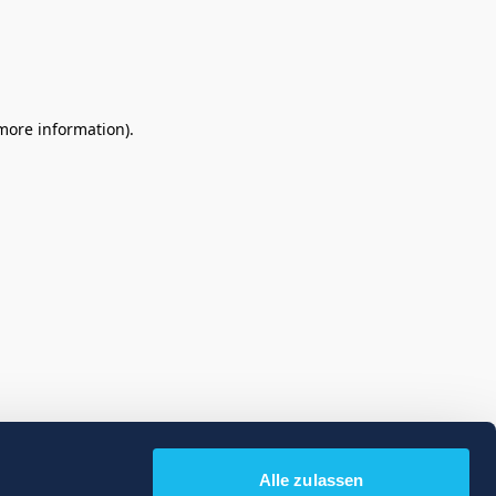
 more information)
.
Alle zulassen