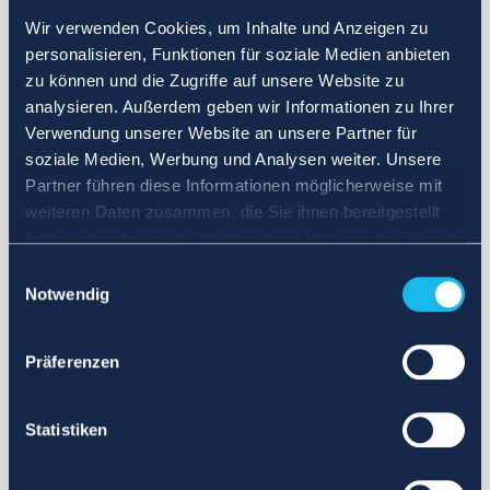
Wir verwenden Cookies, um Inhalte und Anzeigen zu
personalisieren, Funktionen für soziale Medien anbieten
zu können und die Zugriffe auf unsere Website zu
analysieren. Außerdem geben wir Informationen zu Ihrer
Verwendung unserer Website an unsere Partner für
soziale Medien, Werbung und Analysen weiter. Unsere
Partner führen diese Informationen möglicherweise mit
weiteren Daten zusammen, die Sie ihnen bereitgestellt
haben oder die sie im Rahmen Ihrer Nutzung der Dienste
gesammelt haben.
Einwilligungsauswahl
Notwendig
Präferenzen
Statistiken