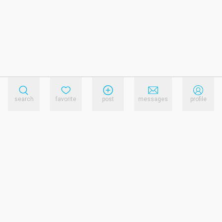
search
favorite
post
messages
profile