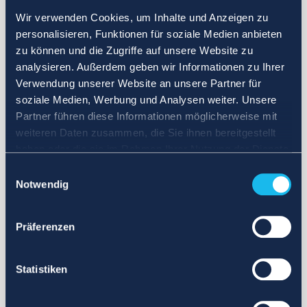
Wir verwenden Cookies, um Inhalte und Anzeigen zu
personalisieren, Funktionen für soziale Medien anbieten
zu können und die Zugriffe auf unsere Website zu
analysieren. Außerdem geben wir Informationen zu Ihrer
Verwendung unserer Website an unsere Partner für
soziale Medien, Werbung und Analysen weiter. Unsere
Partner führen diese Informationen möglicherweise mit
weiteren Daten zusammen, die Sie ihnen bereitgestellt
haben oder die sie im Rahmen Ihrer Nutzung der Dienste
gesammelt haben.
Einwilligungsauswahl
Notwendig
Präferenzen
Statistiken