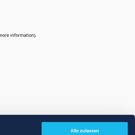
 more information)
.
Alle zulassen