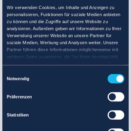
Wir verwenden Cookies, um Inhalte und Anzeigen zu
personalisieren, Funktionen für soziale Medien anbieten
zu können und die Zugriffe auf unsere Website zu
analysieren. Außerdem geben wir Informationen zu Ihrer
Verwendung unserer Website an unsere Partner für
soziale Medien, Werbung und Analysen weiter. Unsere
Partner führen diese Informationen möglicherweise mit
weiteren Daten zusammen, die Sie ihnen bereitgestellt
haben oder die sie im Rahmen Ihrer Nutzung der Dienste
gesammelt haben.
Einwilligungsauswahl
Notwendig
Präferenzen
Statistiken