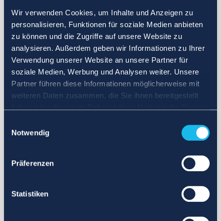
Wir verwenden Cookies, um Inhalte und Anzeigen zu
personalisieren, Funktionen für soziale Medien anbieten
zu können und die Zugriffe auf unsere Website zu
analysieren. Außerdem geben wir Informationen zu Ihrer
Verwendung unserer Website an unsere Partner für
soziale Medien, Werbung und Analysen weiter. Unsere
Partner führen diese Informationen möglicherweise mit
weiteren Daten zusammen, die Sie ihnen bereitgestellt
haben oder die sie im Rahmen Ihrer Nutzung der Dienste
gesammelt haben.
Einwilligungsauswahl
Notwendig
Präferenzen
Statistiken