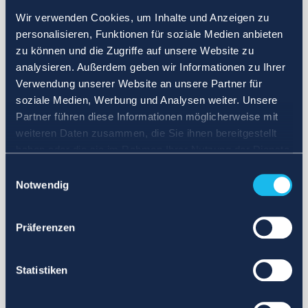
Wir verwenden Cookies, um Inhalte und Anzeigen zu
personalisieren, Funktionen für soziale Medien anbieten
zu können und die Zugriffe auf unsere Website zu
analysieren. Außerdem geben wir Informationen zu Ihrer
Verwendung unserer Website an unsere Partner für
soziale Medien, Werbung und Analysen weiter. Unsere
Partner führen diese Informationen möglicherweise mit
weiteren Daten zusammen, die Sie ihnen bereitgestellt
haben oder die sie im Rahmen Ihrer Nutzung der Dienste
gesammelt haben.
Einwilligungsauswahl
Notwendig
Präferenzen
Statistiken