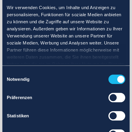
Wir verwenden Cookies, um Inhalte und Anzeigen zu
personalisieren, Funktionen für soziale Medien anbieten
zu können und die Zugriffe auf unsere Website zu
analysieren. Außerdem geben wir Informationen zu Ihrer
Verwendung unserer Website an unsere Partner für
soziale Medien, Werbung und Analysen weiter. Unsere
Partner führen diese Informationen möglicherweise mit
weiteren Daten zusammen, die Sie ihnen bereitgestellt
haben oder die sie im Rahmen Ihrer Nutzung der Dienste
gesammelt haben.
Einwilligungsauswahl
Notwendig
Präferenzen
Statistiken