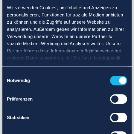
Wir verwenden Cookies, um Inhalte und Anzeigen zu
personalisieren, Funktionen für soziale Medien anbieten
zu können und die Zugriffe auf unsere Website zu
analysieren. Außerdem geben wir Informationen zu Ihrer
Verwendung unserer Website an unsere Partner für
soziale Medien, Werbung und Analysen weiter. Unsere
Partner führen diese Informationen möglicherweise mit
weiteren Daten zusammen, die Sie ihnen bereitgestellt
haben oder die sie im Rahmen Ihrer Nutzung der Dienste
gesammelt haben.
Einwilligungsauswahl
Notwendig
Präferenzen
Statistiken