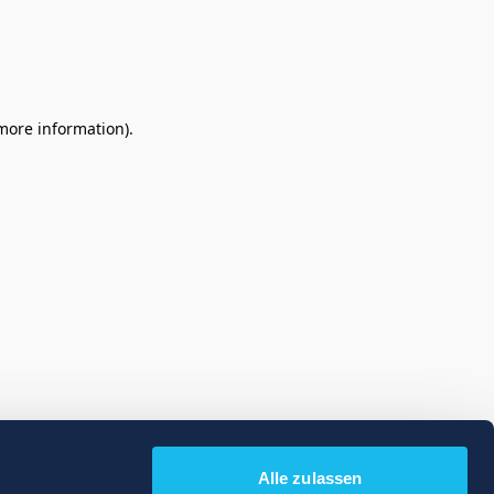
 more information)
.
Alle zulassen