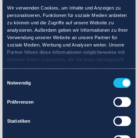
Wir verwenden Cookies, um Inhalte und Anzeigen zu
personalisieren, Funktionen für soziale Medien anbieten
zu können und die Zugriffe auf unsere Website zu
analysieren. Außerdem geben wir Informationen zu Ihrer
Verwendung unserer Website an unsere Partner für
soziale Medien, Werbung und Analysen weiter. Unsere
Partner führen diese Informationen möglicherweise mit
weiteren Daten zusammen, die Sie ihnen bereitgestellt
haben oder die sie im Rahmen Ihrer Nutzung der Dienste
gesammelt haben.
Einwilligungsauswahl
Notwendig
Präferenzen
Statistiken