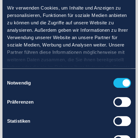
Wir verwenden Cookies, um Inhalte und Anzeigen zu
personalisieren, Funktionen für soziale Medien anbieten
zu können und die Zugriffe auf unsere Website zu
analysieren. Außerdem geben wir Informationen zu Ihrer
Verwendung unserer Website an unsere Partner für
soziale Medien, Werbung und Analysen weiter. Unsere
Partner führen diese Informationen möglicherweise mit
weiteren Daten zusammen, die Sie ihnen bereitgestellt
haben oder die sie im Rahmen Ihrer Nutzung der Dienste
gesammelt haben.
Einwilligungsauswahl
Notwendig
Präferenzen
Statistiken