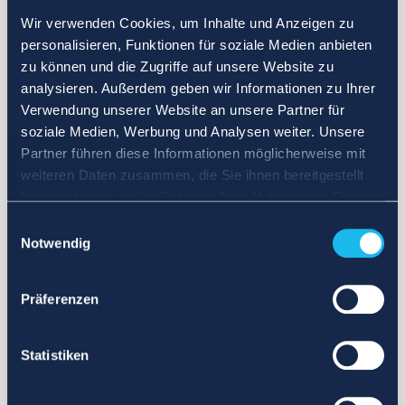
Wir verwenden Cookies, um Inhalte und Anzeigen zu
personalisieren, Funktionen für soziale Medien anbieten
zu können und die Zugriffe auf unsere Website zu
analysieren. Außerdem geben wir Informationen zu Ihrer
Verwendung unserer Website an unsere Partner für
soziale Medien, Werbung und Analysen weiter. Unsere
Partner führen diese Informationen möglicherweise mit
weiteren Daten zusammen, die Sie ihnen bereitgestellt
haben oder die sie im Rahmen Ihrer Nutzung der Dienste
gesammelt haben.
Einwilligungsauswahl
Notwendig
Präferenzen
Statistiken