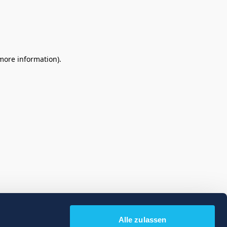
 more information)
.
Alle zulassen