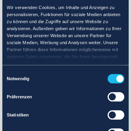
Wir verwenden Cookies, um Inhalte und Anzeigen zu
personalisieren, Funktionen für soziale Medien anbieten
zu können und die Zugriffe auf unsere Website zu
analysieren. Außerdem geben wir Informationen zu Ihrer
Verwendung unserer Website an unsere Partner für
soziale Medien, Werbung und Analysen weiter. Unsere
Partner führen diese Informationen möglicherweise mit
weiteren Daten zusammen, die Sie ihnen bereitgestellt
haben oder die sie im Rahmen Ihrer Nutzung der Dienste
gesammelt haben.
Einwilligungsauswahl
Notwendig
Präferenzen
Statistiken