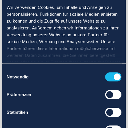
Wir verwenden Cookies, um Inhalte und Anzeigen zu
personalisieren, Funktionen für soziale Medien anbieten
zu können und die Zugriffe auf unsere Website zu
analysieren. Außerdem geben wir Informationen zu Ihrer
Verwendung unserer Website an unsere Partner für
soziale Medien, Werbung und Analysen weiter. Unsere
Partner führen diese Informationen möglicherweise mit
weiteren Daten zusammen, die Sie ihnen bereitgestellt
haben oder die sie im Rahmen Ihrer Nutzung der Dienste
gesammelt haben.
Einwilligungsauswahl
Notwendig
Präferenzen
Statistiken