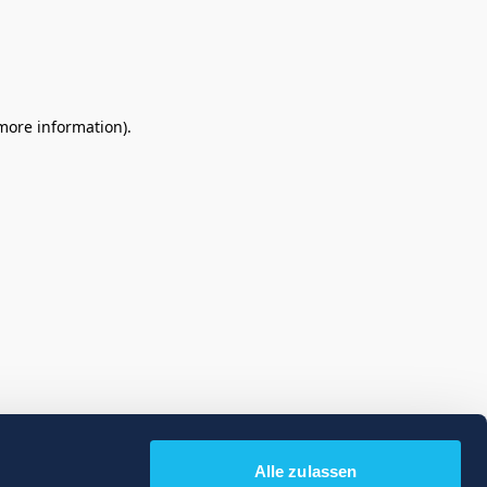
 more information)
.
Alle zulassen