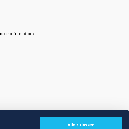
 more information)
.
Alle zulassen