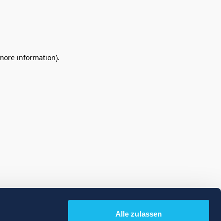
 more information)
.
Alle zulassen