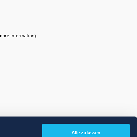
 more information)
.
Alle zulassen