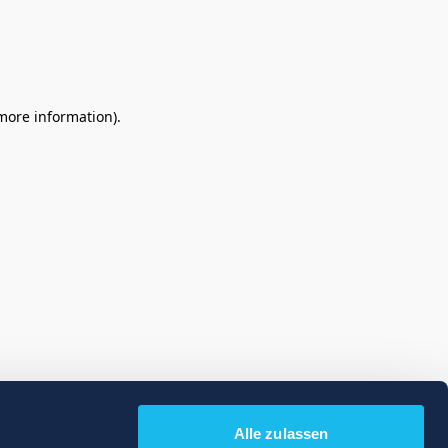
 more information)
.
Alle zulassen